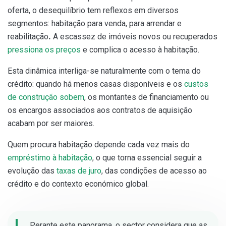
oferta, o desequilíbrio tem reflexos em diversos
segmentos: habitação para venda, para arrendar e
reabilitação
.
A escassez de imóveis novos ou recuperados
pressiona os preços
e complica o acesso à habitação.
Esta dinâmica interliga-se naturalmente com o tema do
crédito: quando há menos casas disponíveis e os
custos
de construção sobem
, os montantes de financiamento ou
os encargos associados aos contratos de aquisição
acabam por ser maiores.
Quem procura habitação depende cada vez mais do
empréstimo à habitação
, o que torna essencial seguir a
evolução das
taxas de juro
, das condições de acesso ao
crédito e do contexto económico global.
Perante este panorama, o sector considera que as