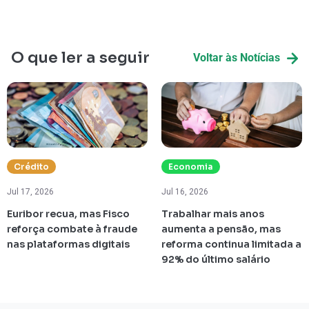
O que ler a seguir
Voltar às Notícias
Crédito
Economia
Jul 17, 2026
Jul 16, 2026
Euribor recua, mas Fisco
Trabalhar mais anos
reforça combate à fraude
aumenta a pensão, mas
nas plataformas digitais
reforma continua limitada a
92% do último salário