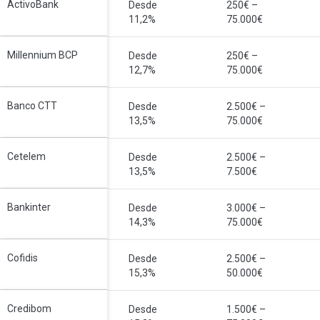
ActivoBank
Desde
250€ –
11,2%
75.000€
Millennium BCP
Desde
250€ –
12,7%
75.000€
Banco CTT
Desde
2.500€ –
13,5%
75.000€
Cetelem
Desde
2.500€ –
13,5%
7.500€
Bankinter
Desde
3.000€ –
14,3%
75.000€
Cofidis
Desde
2.500€ –
15,3%
50.000€
Credibom
Desde
1.500€ –