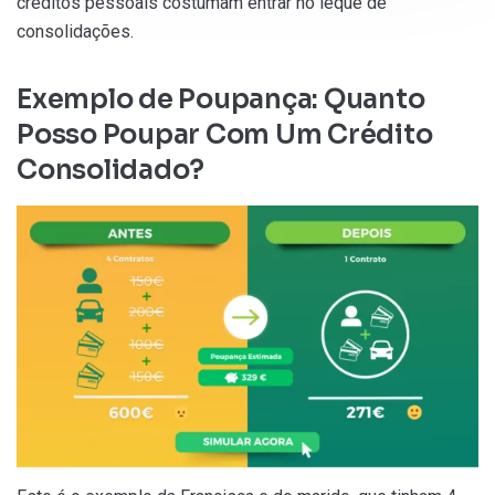
créditos pessoais costumam entrar no leque de
consolidações.
Exemplo de Poupança: Quanto
Posso Poupar Com Um Crédito
Consolidado?