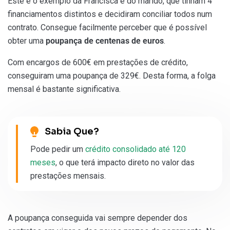
Este é o exemplo da Francisca e do marido, que tinham 4
financiamentos distintos e decidiram conciliar todos num
contrato. Consegue facilmente perceber que é possível
obter uma
poupança de centenas de euros
.
Com encargos de 600€ em prestações de crédito,
conseguiram uma poupança de 329€. Desta forma, a folga
mensal é bastante significativa.
Sabia Que?
Pode pedir um
crédito consolidado até 120
meses
, o que terá impacto direto no valor das
prestações mensais.
A poupança conseguida vai sempre depender dos