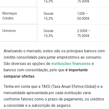
15,3%
75.000€
Montepio
Desde
120€ –
Crédito
15,3%
50.000€
Universo
Desde
2.500€ –
15,3%
75.000€
Analisando o mercado, estes são os principais bancos com
crédito consolidado para juntar empréstimos ao consumo.
São diversas as opções de
instituições financeiras
e
bancos com consolidação, pelo que
é importante
comparar ofertas
.
Tenha em conta que a TAEG (Taxa Anual Efetiva Global) e a
mensalidade apresentada por cada instituição varia
conforme fatores como o prazo de pagamento, os créditos
a consolidar e a subscrição de seguros.