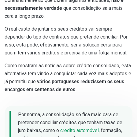
Contrariamente ao que dizem algumas entidades,
não é
necessariamente verdade
que consolidação saia mais
cara a longo prazo.
O real custo de juntar os seus créditos vai sempre
depender do tipo de contratos que pretende conciliar. Por
isso, esta pode, efetivamente, ser a solução certa para
quem tem vários créditos e precisa de uma folga mensal.
Como mostram as notícias sobre crédito consolidado, esta
alternativa tem vindo a conquistar cada vez mais adeptos e
já permitiu que
vários portugueses reduzissem os seus
encargos em centenas de euros
.
Por norma, a consolidação só fica mais cara se
pretender conciliar créditos que tenham taxas de
juro baixas, como o
crédito automóvel
, formação,