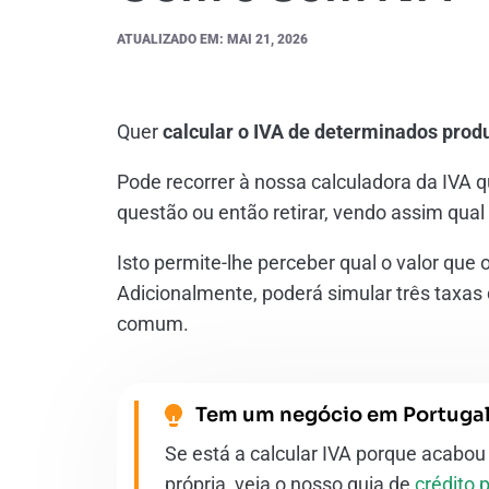
ATUALIZADO EM: MAI 21, 2026
Quer
calcular o IVA de determinados prod
Pode recorrer à nossa calculadora da IVA q
questão ou então retirar, vendo assim qual
Isto permite-lhe perceber qual o valor que
Adicionalmente, poderá simular três taxas 
comum.
Tem um negócio em Portuga
Se está a calcular IVA porque acabou
própria, veja o nosso guia de
crédito