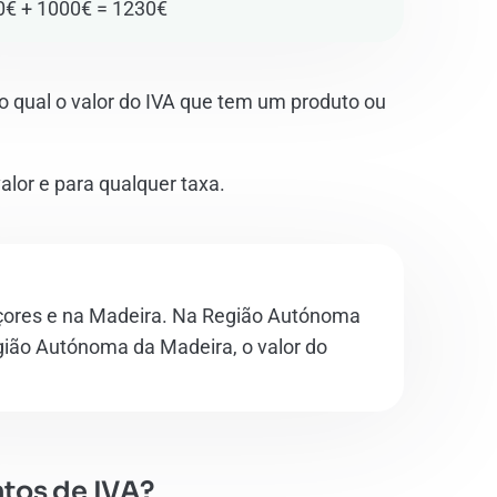
0€ + 1000€ = 1230€
 qual o valor do IVA que tem um produto ou
alor e para qualquer taxa.
çores e na Madeira. Na Região Autónoma
gião Autónoma da Madeira, o valor do
ntos de IVA?