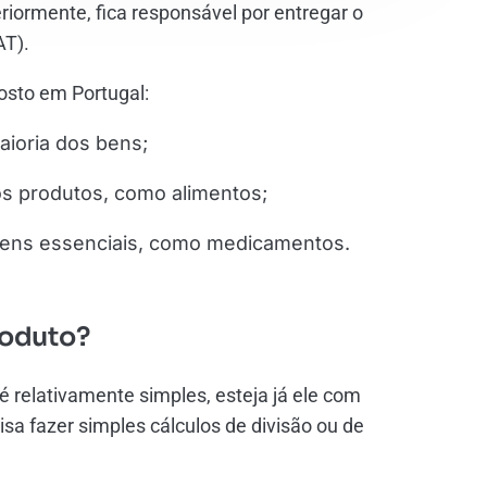
riormente, fica responsável por entregar o
AT).
osto em Portugal:
maioria dos bens;
os produtos, como alimentos;
 bens essenciais, como medicamentos.
roduto?
 relativamente simples, esteja já ele com
isa fazer simples cálculos de divisão ou de