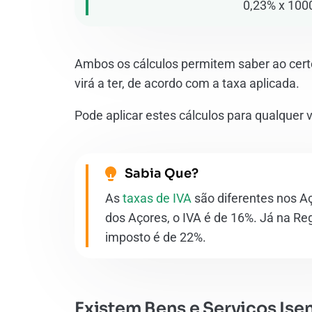
0,23% x 100
Ambos os cálculos permitem saber ao certo
virá a ter, de acordo com a taxa aplicada.
Pode aplicar estes cálculos para qualquer v
Sabia Que?
As
taxas de IVA
são diferentes nos A
dos Açores, o IVA é de 16%. Já na Re
imposto é de 22%.
Existem Bens e Serviços Ise