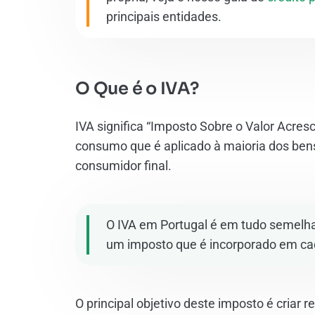
principais entidades.
O Que é o IVA?
IVA significa “Imposto Sobre o Valor Acres
consumo que é aplicado à maioria dos bens
consumidor final.
O IVA em Portugal é em tudo semelhan
um imposto que é incorporado em cad
O principal objetivo deste imposto é criar 