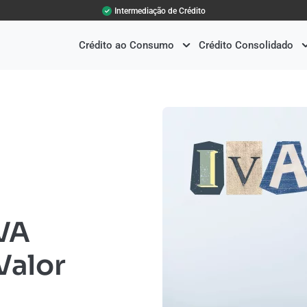
Intermediação de Crédito
Crédito ao Consumo
Crédito Consolidado
IVA
Valor