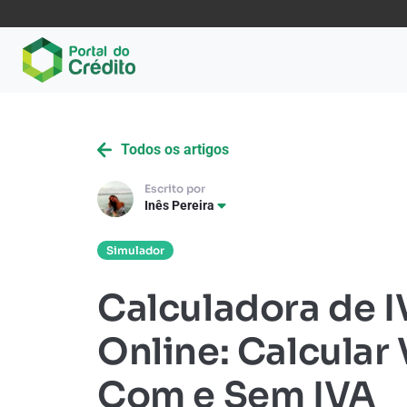
Todos os artigos
Escrito por
Inês Pereira
Simulador
Calculadora de 
Online: Calcular 
Com e Sem IVA