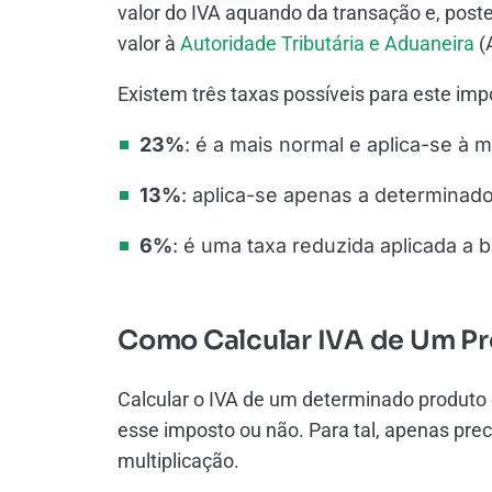
valor do IVA aquando da transação e, poste
valor à
Autoridade Tributária e Aduaneira
(
Existem três taxas possíveis para este imp
23%
: é a mais normal e aplica-se à 
13%
: aplica-se apenas a determinad
6%
: é uma taxa reduzida aplicada a
Como Calcular IVA de Um P
Calcular o IVA de um determinado produto é
esse imposto ou não. Para tal, apenas prec
multiplicação.