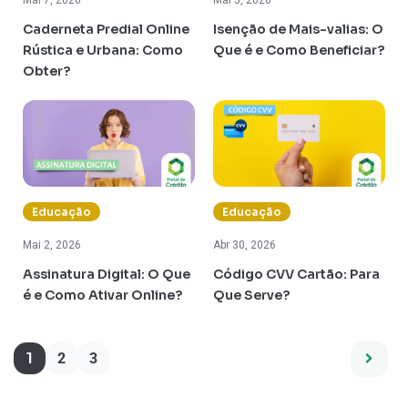
Mai 7, 2026
Mai 5, 2026
Caderneta Predial Online
Isenção de Mais-valias: O
Rústica e Urbana: Como
Que é e Como Beneficiar?
Obter?
Educação
Educação
Mai 2, 2026
Abr 30, 2026
Assinatura Digital: O Que
Código CVV Cartão: Para
é e Como Ativar Online?
Que Serve?
1
2
3