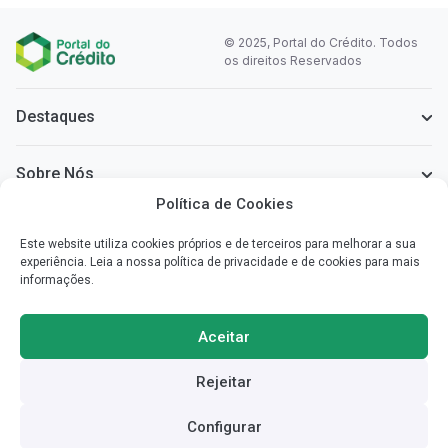
© 2025, Portal do Crédito. Todos
os direitos Reservados
Destaques
Sobre Nós
Política de Cookies
Informação Legal
Este website utiliza cookies próprios e de terceiros para melhorar a sua
experiência. Leia a nossa política de privacidade e de cookies para mais
informações.
Sobre o Portal do Crédito
Simplificamos a informação que necessita para poder escolher o
Aceitar
crédito mais vantajoso para si.
Rejeitar
Redes Sociais
Configurar