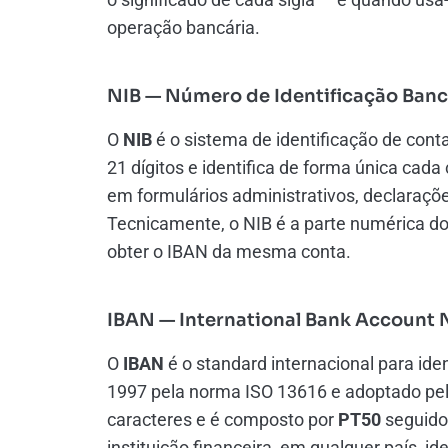
operação bancária.
NIB — Número de Identificação Banc
O
NIB
é o sistema de identificação de con
21 dígitos e identifica de forma única cada
em formulários administrativos, declaraçõe
Tecnicamente, o NIB é a parte numérica d
obter o IBAN da mesma conta.
IBAN — International Bank Account
O
IBAN
é o standard internacional para ide
1997 pela norma ISO 13616 e adoptado pel
caracteres e é composto por
PT50
seguido 
instituição financeira, em qualquer país, i