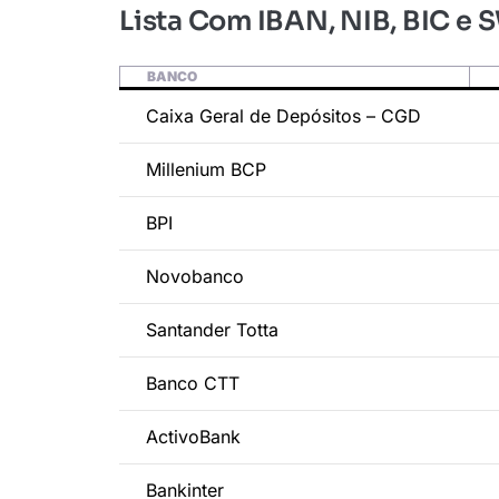
Lista Com IBAN, NIB, BIC e 
BANCO
Caixa Geral de Depósitos – CGD
Millenium BCP
BPI
Novobanco
Santander Totta
Banco CTT
ActivoBank
Bankinter