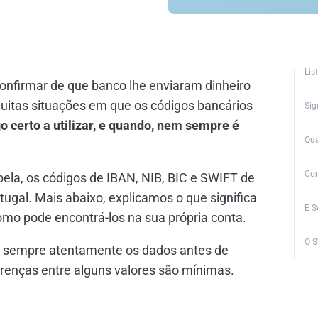
Lis
confirmar de que banco lhe enviaram dinheiro
uitas situações em que os códigos bancários
Sig
o certo a utilizar, e quando, nem sempre é
Qua
Com
bela, os códigos de IBAN, NIB, BIC e SWIFT de
tugal. Mais abaixo, explicamos o que significa
E S
omo pode encontrá-los na sua própria conta.
O 
me sempre atentamente os dados antes de
ferenças entre alguns valores são mínimas.