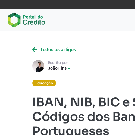
Todos os artigos
Escrito por
João Fins
Educação
IBAN, NIB, BIC e
Códigos dos Ba
Portugueses