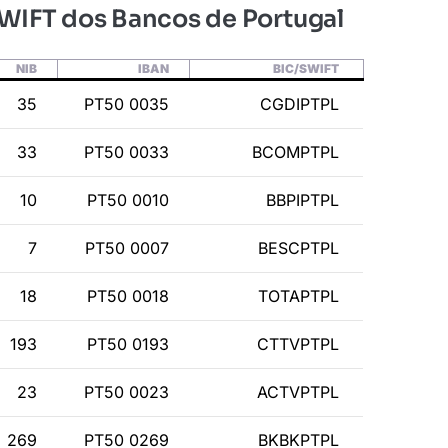
SWIFT dos Bancos de Portugal
NIB
IBAN
BIC/SWIFT
35
PT50 0035
CGDIPTPL
33
PT50 0033
BCOMPTPL
10
PT50 0010
BBPIPTPL
7
PT50 0007
BESCPTPL
18
PT50 0018
TOTAPTPL
193
PT50 0193
CTTVPTPL
23
PT50 0023
ACTVPTPL
269
PT50 0269
BKBKPTPL