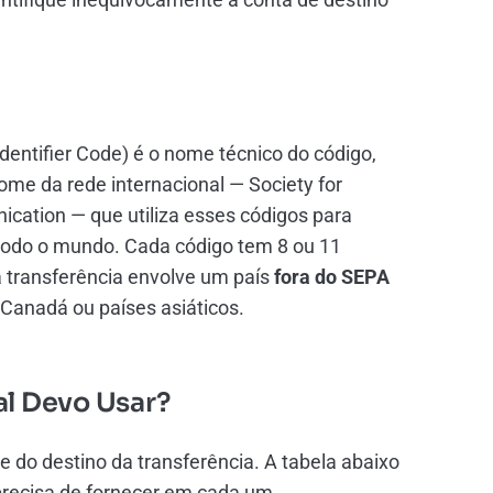
dentifier Code) é o nome técnico do código,
ome da rede internacional — Society for
cation — que utiliza esses códigos para
odo o mundo. Cada código tem 8 ou 11
 transferência envolve um país
fora do SEPA
 Canadá ou países asiáticos.
al Devo Usar?
do destino da transferência. A tabela abaixo
recisa de fornecer em cada um.