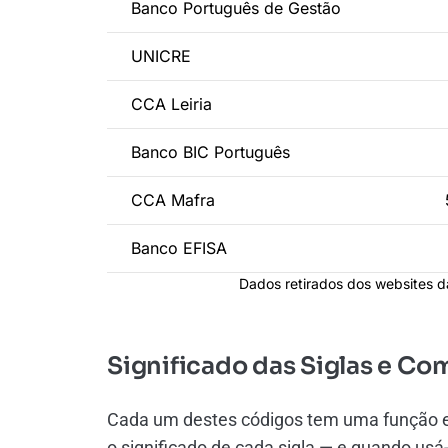
Banco Português de Gestão
UNICRE
CCA Leiria
Banco BIC Português
CCA Mafra
Banco EFISA
Dados retirados dos websites d
Significado das Siglas e C
Cada um destes códigos tem uma função es
o significado de cada sigla — e quando usá