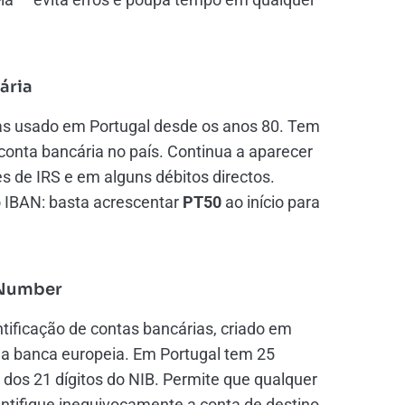
ária
tas usado em Portugal desde os anos 80. Tem
 conta bancária no país. Continua a aparecer
s de IRS e em alguns débitos directos.
o IBAN: basta acrescentar
PT50
ao início para
 Number
ntificação de contas bancárias, criado em
a banca europeia. Em Portugal tem 25
dos 21 dígitos do NIB. Permite que qualquer
dentifique inequivocamente a conta de destino