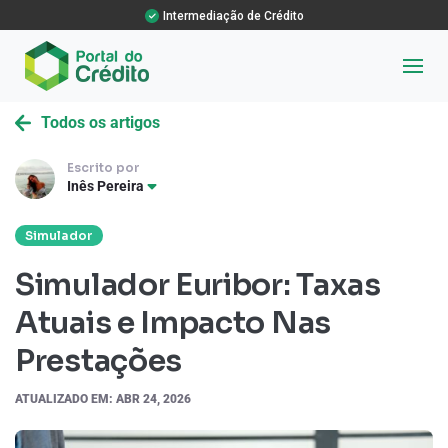
Intermediação de Crédito
Todos os artigos
Escrito por
Inês Pereira
Simulador
Simulador Euribor: Taxas
Atuais e Impacto Nas
Prestações
ATUALIZADO EM: ABR 24, 2026