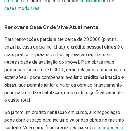
na-mão
ou o artigo específico sobre
financiamento de
casas modulares
.
Renovar a Casa Onde Vive Atualmente
Para renovações parciais até cerca de 20.000€ (pintura,
cozinha, casa de banho, chão), o
crédito pessoal obras
é o
mais prático — prazos curtos, aprovação rápida, sem
necessidade de avaliação do imóvel. Para obras mais
profundas (acima de 30.000€, remodelações estruturais ou
extensões), pode compensar avaliar o
crédito habitação +
obras
, que permite juntar o valor da obra ao financiamento
principal com taxa habitação, reduzindo significativamente
o custo total.
Se já tem um crédito habitação em curso, a renegociação
pode abrir espaço para incluir o valor das obras no mesmo
contrato. Veja como funciona na página sobre
renegociar o