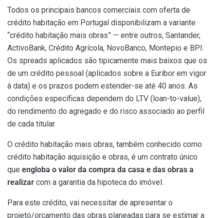
Todos os principais bancos comerciais com oferta de
crédito habitação em Portugal disponibilizam a variante
“crédito habitação mais obras” — entre outros, Santander,
ActivoBank, Crédito Agrícola, NovoBanco, Montepio e BPI.
Os spreads aplicados são tipicamente mais baixos que os
de um crédito pessoal (aplicados sobre a Euribor em vigor
à data) e os prazos podem estender-se até 40 anos. As
condições específicas dependem do LTV (loan-to-value),
do rendimento do agregado e do risco associado ao perfil
de cada titular.
O crédito habitação mais obras, também conhecido como
crédito habitação aquisição e obras, é um contrato único
que
engloba o valor da compra da casa e das obras a
realizar
com a garantia da hipoteca do imóvel.
Para este crédito, vai necessitar de apresentar o
projeto/orçamento das obras
planeadas para se estimar a