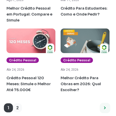
Ago 7, 2026
Mai 11, 2026
Melhor Crédito Pessoal
Crédito Para Estudantes:
em Portugal: Compare e
Como e Onde Pedir?
Simule
Crédito Pessoal
Crédito Pessoal
Abr 24, 2026
Abr 24, 2026
Crédito Pessoal 120
Melhor Crédito Para
Meses: Simule o Melhor
Obras em 2026: Qual
Até 75.000€
Escolher?
1
2