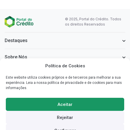
© 2025, Portal do Crédito. Todos
os direitos Reservados
Destaques
Sobre Nós
Política de Cookies
Informação Legal
Este website utiliza cookies próprios e de terceiros para melhorar a sua
experiência. Leia a nossa política de privacidade e de cookies para mais
informações.
Sobre o Portal do Crédito
Simplificamos a informação que necessita para poder escolher o
Aceitar
crédito mais vantajoso para si.
Rejeitar
Redes Sociais