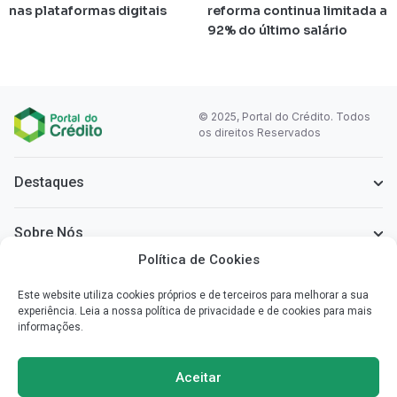
nas plataformas digitais
reforma continua limitada a
92% do último salário
© 2025, Portal do Crédito. Todos
os direitos Reservados
Destaques
Sobre Nós
Política de Cookies
Informação Legal
Este website utiliza cookies próprios e de terceiros para melhorar a sua
experiência. Leia a nossa política de privacidade e de cookies para mais
informações.
Sobre o Portal do Crédito
Simplificamos a informação que necessita para poder escolher o
Aceitar
crédito mais vantajoso para si.