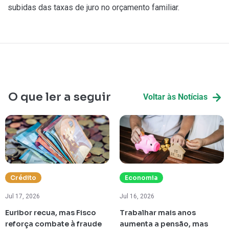
subidas das taxas de juro no orçamento familiar.
O que ler a seguir
Voltar às Notícias
Crédito
Economia
Jul 17, 2026
Jul 16, 2026
Euribor recua, mas Fisco
Trabalhar mais anos
reforça combate à fraude
aumenta a pensão, mas