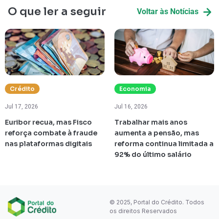
O que ler a seguir
Voltar às Notícias
Crédito
Economia
Jul 17, 2026
Jul 16, 2026
Euribor recua, mas Fisco
Trabalhar mais anos
reforça combate à fraude
aumenta a pensão, mas
nas plataformas digitais
reforma continua limitada a
92% do último salário
© 2025, Portal do Crédito. Todos
os direitos Reservados