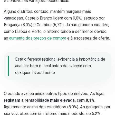
e sensível às variações económicas.
Alguns distritos, contudo, mantêm margens mais
vantajosas. Castelo Branco lidera com 9,0%, seguido por
Bragança (8,0%) e Coimbra (6,7%). Já nas grandes cidades,
como Lisboa e Porto, o retorno tende a ser menor devido
ao
aumento dos preços de compra
e à escassez de oferta.
Esta diferença regional evidencia a importância de
analisar bem o local antes de avançar com
qualquer investimento.
O estudo avaliou ainda outros tipos de imóveis. As lojas
registam a rentabilidade mais elevada, com 8,1%
,
ligeiramente acima dos escritórios (8,0%). As garagens, por
sua vez, oferecem um retorno mais modesto, de 5,2%.