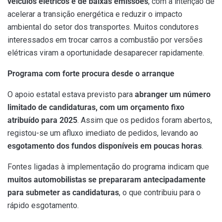
veículos elétricos e de baixas emissões
, com a intenção de
acelerar a transição energética e reduzir o impacto
ambiental do setor dos transportes. Muitos condutores
interessados em trocar carros a combustão por versões
elétricas viram a oportunidade desaparecer rapidamente.
Programa com forte procura desde o arranque
O apoio estatal estava previsto para
abranger um número
limitado de candidaturas, com um orçamento fixo
atribuído para 2025
. Assim que os pedidos foram abertos,
registou-se um afluxo imediato de pedidos, levando ao
esgotamento dos fundos disponíveis em poucas horas
.
Fontes ligadas à implementação do programa indicam que
muitos automobilistas se prepararam antecipadamente
para submeter as candidaturas
, o que contribuiu para o
rápido esgotamento.