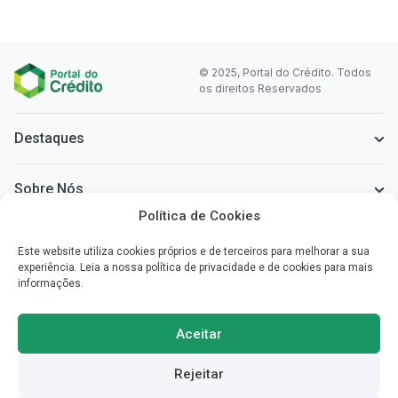
© 2025, Portal do Crédito. Todos
os direitos Reservados
Destaques
Sobre Nós
Política de Cookies
Informação Legal
Este website utiliza cookies próprios e de terceiros para melhorar a sua
experiência. Leia a nossa política de privacidade e de cookies para mais
informações.
Sobre o Portal do Crédito
Simplificamos a informação que necessita para poder escolher o
Aceitar
crédito mais vantajoso para si.
Rejeitar
Redes Sociais