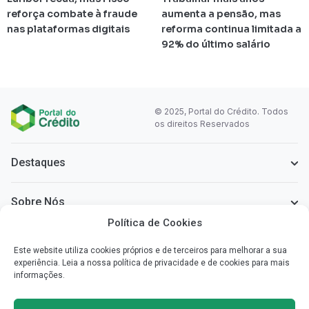
reforça combate à fraude
aumenta a pensão, mas
nas plataformas digitais
reforma continua limitada a
92% do último salário
© 2025, Portal do Crédito. Todos
os direitos Reservados
Destaques
Sobre Nós
Política de Cookies
Informação Legal
Este website utiliza cookies próprios e de terceiros para melhorar a sua
experiência. Leia a nossa política de privacidade e de cookies para mais
informações.
Sobre o Portal do Crédito
Simplificamos a informação que necessita para poder escolher o