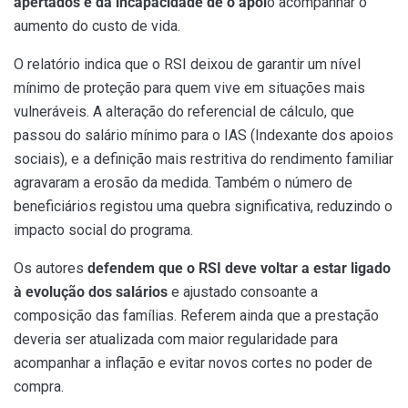
apertados e da incapacidade de o apoi
o acompanhar o
aumento do custo de vida.
O relatório indica que o RSI deixou de garantir um nível
mínimo de proteção para quem vive em situações mais
vulneráveis. A alteração do referencial de cálculo, que
passou do salário mínimo para o IAS (Indexante dos apoios
sociais), e a definição mais restritiva do rendimento familiar
agravaram a erosão da medida. Também o número de
beneficiários registou uma quebra significativa, reduzindo o
impacto social do programa.
Os autores
defendem que o
RSI deve voltar a estar ligado
à evolução dos salários
e ajustado consoante a
composição das famílias. Referem ainda que a prestação
deveria ser atualizada com maior regularidade para
acompanhar a inflação e evitar novos cortes no poder de
compra.