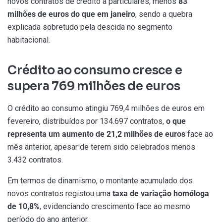
novos contratos de crédito a particulares, menos
83
milhões de euros
do que em janeiro
, sendo a quebra
explicada sobretudo pela descida no segmento
habitacional.
Crédito ao consumo cresce e
supera 769 milhões de euros
O crédito ao consumo atingiu 769,4 milhões de euros em
fevereiro, distribuídos por 134.697 contratos,
o que
representa um aumento de 21,2 milhões de euros
face ao
mês anterior, apesar de terem sido celebrados menos
3.432 contratos.
Em termos de dinamismo, o montante acumulado dos
novos contratos registou uma
taxa de variação homóloga
de 10,8%
, evidenciando crescimento face ao mesmo
período do ano anterior.