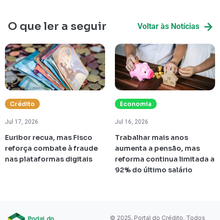
O que ler a seguir
Voltar às Notícias
Crédito
Economia
Jul 17, 2026
Jul 16, 2026
Euribor recua, mas Fisco
Trabalhar mais anos
reforça combate à fraude
aumenta a pensão, mas
nas plataformas digitais
reforma continua limitada a
92% do último salário
© 2025, Portal do Crédito. Todos