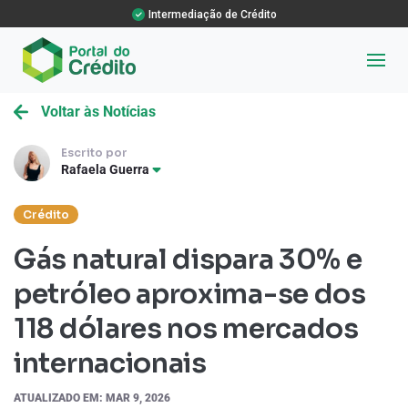
Intermediação de Crédito
Voltar às Notícias
Escrito por
Rafaela Guerra
Crédito
Gás natural dispara 30% e
petróleo aproxima-se dos
118 dólares nos mercados
internacionais
ATUALIZADO EM: MAR 9, 2026