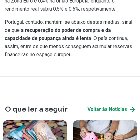
na Zona Euro e 0,4% na União Europeia, enquanto o
rendimento real subiu 0,5% e 0,6%, respetivamente.
Portugal, contudo, mantém-se abaixo destas médias, sinal
de que
a recuperação do poder de compra e da
capacidade de poupança ainda é lenta
. O país continua,
assim, entre os que menos conseguem acumular reservas
financeiras no espaço europeu.
O que ler a seguir
Voltar às Notícias