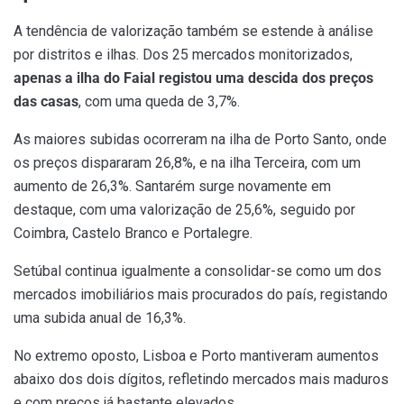
A tendência de valorização também se estende à análise
por distritos e ilhas. Dos 25 mercados monitorizados,
apenas a ilha do Faial registou uma descida dos preços
das casas
, com uma queda de 3,7%.
As maiores subidas ocorreram na ilha de Porto Santo, onde
os preços dispararam 26,8%, e na ilha Terceira, com um
aumento de 26,3%. Santarém surge novamente em
destaque, com uma valorização de 25,6%, seguido por
Coimbra, Castelo Branco e Portalegre.
Setúbal continua igualmente a consolidar-se como um dos
mercados imobiliários mais procurados do país, registando
uma subida anual de 16,3%.
No extremo oposto, Lisboa e Porto mantiveram aumentos
abaixo dos dois dígitos, refletindo mercados mais maduros
e com preços já bastante elevados.