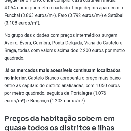
Segue-se o Porto, onde comprar casa custa em média
4.064 euros por metro quadrado. Logo depois aparecem o
Funchal (3.863 euros/m²), Faro (3.792 euros/m²) e Setúbal
(3.108 euros/m²).
No grupo das cidades com preços intermédios surgem
Aveiro, Évora, Coimbra, Ponta Delgada, Viana do Castelo e
Braga, todas com valores acima dos 2.200 euros por metro
quadrado.
Já
os mercados mais acessíveis continuam localizados
no interior
. Castelo Branco apresenta o preço mais baixo
entre as capitais de distrito analisadas, com 1.050 euros
por metro quadrado, seguida de Portalegre (1.076
euros/m²) e Bragança (1.203 euros/m²).
Preços da habitação sobem em
quase todos os distritos e ilhas