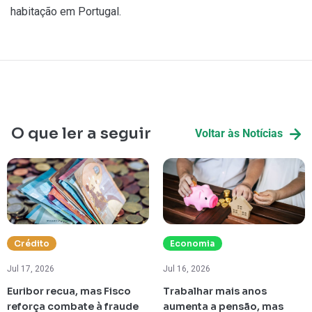
habitação em Portugal.
O que ler a seguir
Voltar às Notícias
Crédito
Economia
Jul 17, 2026
Jul 16, 2026
Euribor recua, mas Fisco
Trabalhar mais anos
reforça combate à fraude
aumenta a pensão, mas