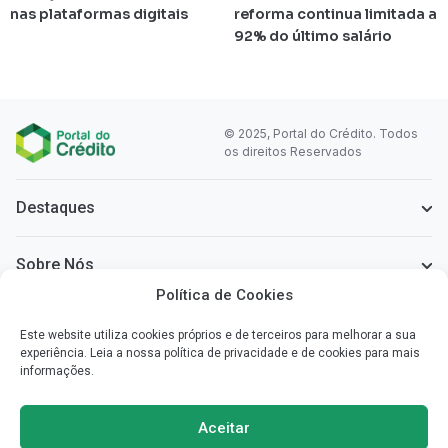
nas plataformas digitais
reforma continua limitada a
92% do último salário
© 2025, Portal do Crédito. Todos
os direitos Reservados
Destaques
Sobre Nós
Política de Cookies
Informação Legal
Este website utiliza cookies próprios e de terceiros para melhorar a sua
experiência. Leia a nossa política de privacidade e de cookies para mais
informações.
Sobre o Portal do Crédito
Simplificamos a informação que necessita para poder escolher o
Aceitar
crédito mais vantajoso para si.