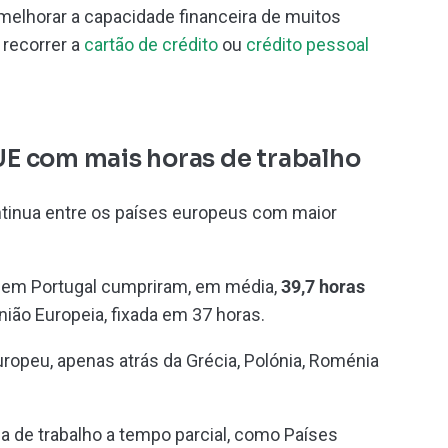
melhorar a capacidade financeira de muitos
 recorrer a
cartão de crédito
ou
crédito pessoal
 UE com mais horas de trabalho
ontinua entre os países europeus com maior
s em Portugal cumpriram, em média,
39,7 horas
nião Europeia, fixada em 37 horas.
uropeu, apenas atrás da Grécia, Polónia, Roménia
a de trabalho a tempo parcial, como Países