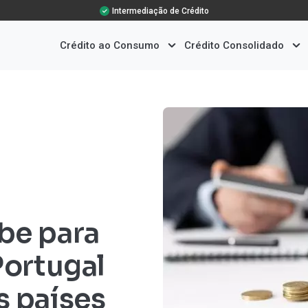
Intermediação de Crédito
Crédito ao Consumo
Crédito Consolidado
be para
Portugal
s países