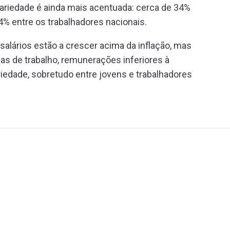
cariedade é ainda mais acentuada: cerca de 34%
4% entre os trabalhadores nacionais.
alários estão a crescer acima da inflação, mas
as de trabalho, remunerações inferiores à
riedade, sobretudo entre jovens e trabalhadores