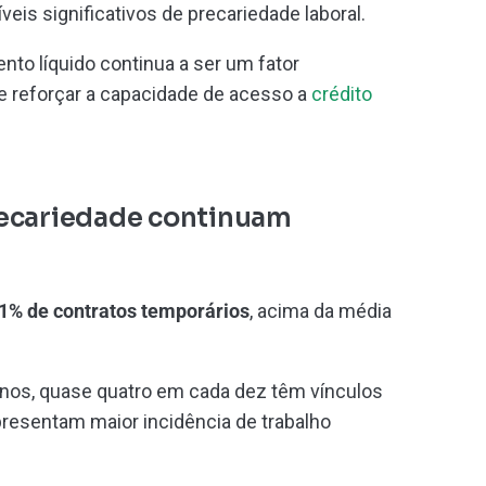
is significativos de precariedade laboral.
nto líquido continua a ser um fator
e reforçar a capacidade de acesso a
crédito
recariedade continuam
1% de contratos temporários
, acima da média
nos, quase quatro em cada dez têm vínculos
presentam maior incidência de trabalho