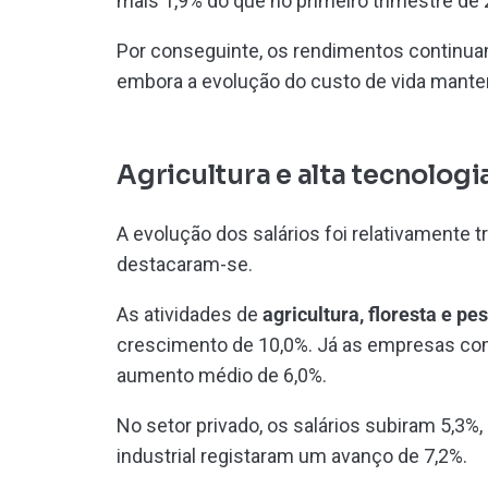
mais 1,9% do que no primeiro trimestre de 
Por conseguinte, os rendimentos continua
embora a evolução do custo de vida mante
Agricultura e alta tecnologi
A evolução dos salários foi relativamente 
destacaram-se.
As atividades de
agricultura, floresta e pe
crescimento de 10,0%. Já as empresas co
aumento médio de 6,0%.
No setor privado, os salários subiram 5,3%
industrial registaram um avanço de 7,2%.