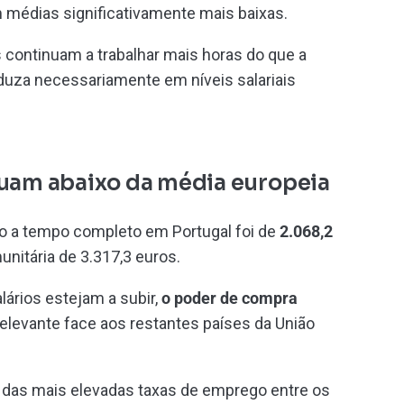
 médias significativamente mais baixas.
continuam a trabalhar mais horas do que a
duza necessariamente em níveis salariais
nuam abaixo da média europeia
do a tempo completo em Portugal foi de
2.068,2
unitária de 3.317,3 euros.
lários estejam a subir,
o poder de compra
relevante face aos restantes países da União
das mais elevadas taxas de emprego entre os