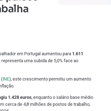
abalha
abalhador em Portugal aumentou para
1.611
e representa uma subida de 5,0% face ao
 (
INE
), este crescimento permitiu um aumento
nflação.
ngiu 1.428 euros
, enquanto o salário base médio
m cerca de 4,8 milhões de postos de trabalho,