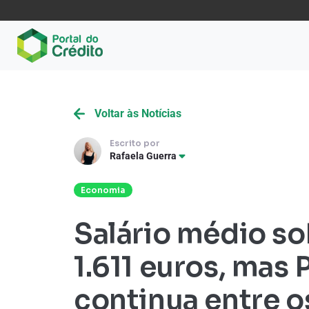
Voltar às Notícias
Escrito por
Rafaela Guerra
Economia
Salário médio so
1.611 euros, mas 
continua entre o