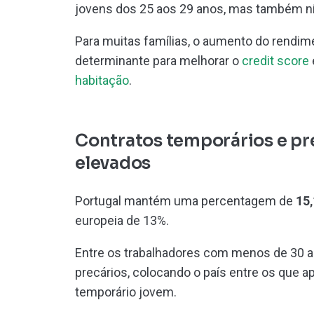
jovens dos 25 aos 29 anos, mas também níve
Para muitas famílias, o aumento do rendime
determinante para melhorar o
credit score
habitação
.
Contratos temporários e p
elevados
Portugal mantém uma percentagem de
15,
europeia de 13%.
Entre os trabalhadores com menos de 30 a
precários, colocando o país entre os que a
temporário jovem.