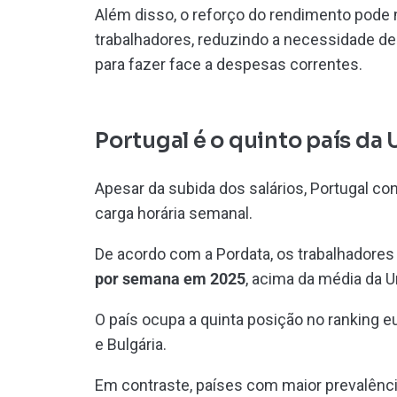
Além disso, o reforço do rendimento pode 
trabalhadores, reduzindo a necessidade de
para fazer face a despesas correntes.
Portugal é o quinto país da
Apesar da subida dos salários, Portugal c
carga horária semanal.
De acordo com a Pordata, os trabalhadore
por semana em 2025
, acima da média da U
O país ocupa a quinta posição no ranking e
e Bulgária.
Em contraste, países com maior prevalênci