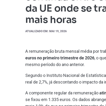
da UE onde se tr
mais horas
ATUALIZADO EM: MAI 19, 2026
A remuneração bruta mensal média por tr
euros no primeiro trimestre de 2026
, o qu
mesmo período do ano anterior.
Segundo o Instituto Nacional de Estatística
real de 2,7%, já descontando o impacto da i
A componente regular da remuneração
ati
se fixou em 1.335 euros. Os dados abrange