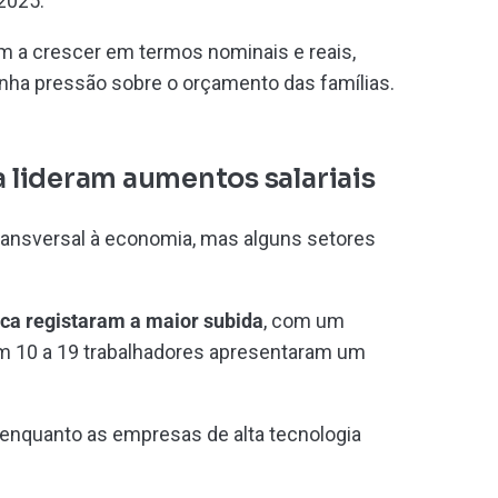
2025.
m a crescer em termos nominais e reais,
nha pressão sobre o orçamento das famílias.
a lideram aumentos salariais
transversal à economia, mas alguns setores
sca
registaram a maior subida
, com um
m 10 a 19 trabalhadores apresentaram um
, enquanto as empresas de alta tecnologia