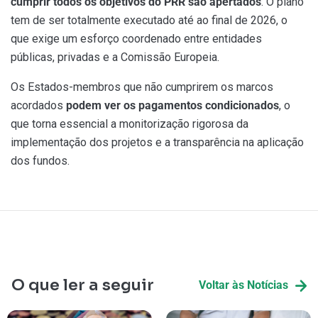
cumprir todos os objetivos do PRR são apertados
. O plano
tem de ser totalmente executado até ao final de 2026, o
que exige um esforço coordenado entre entidades
públicas, privadas e a Comissão Europeia.
Os Estados-membros que não cumprirem os marcos
acordados
podem ver os pagamentos condicionados
, o
que torna essencial a monitorização rigorosa da
implementação dos projetos e a transparência na aplicação
dos fundos.
O que ler a seguir
Voltar às Notícias