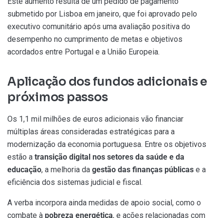
Este aumento resulta de um pedido de pagamento
submetido por Lisboa em janeiro, que foi aprovado pelo
executivo comunitário após uma avaliação positiva do
desempenho no cumprimento de metas e objetivos
acordados entre Portugal e a União Europeia.
Aplicação dos fundos adicionais
e
próximos passos
Os 1,1 mil milhões de euros adicionais vão financiar
múltiplas áreas consideradas estratégicas para a
modernização da economia portuguesa. Entre os objetivos
estão a
transição digital nos setores da saúde e da
educação
, a melhoria da
gestão das finanças públicas
e a
eficiência dos sistemas judicial e fiscal.
A verba incorpora ainda medidas de apoio social, como o
combate à
pobreza energética
, e ações relacionadas com