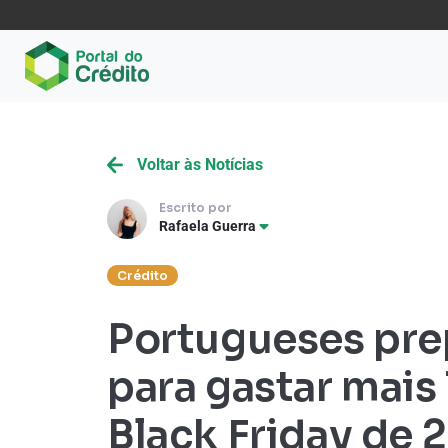
Voltar às Notícias
Escrito por
Rafaela Guerra
Crédito
Portugueses pr
para gastar mais
Black Friday de 