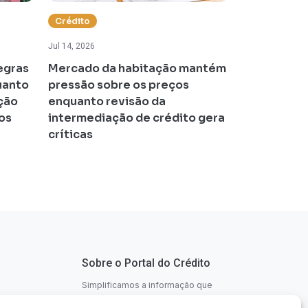
Crédito
Impostos
Jul 14, 2026
Jul 13, 2026
egras
Mercado da habitação mantém
Portugal re
uanto
pressão sobre os preços
mas aumen
ção
enquanto revisão da
contribuiçõ
nos
intermediação de crédito gera
Segurança 
críticas
Sobre o Portal do Crédito
Simplificamos a informação que
necessita para poder escolher o