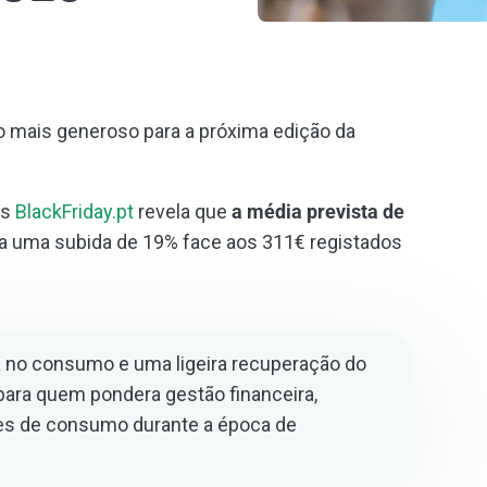
mais generoso para a próxima edição da
es
BlackFriday.pt
revela que
a média prevista de
nta uma subida de 19% face aos 311€ registados
a no consumo e uma ligeira recuperação do
 para quem pondera gestão financeira,
es de consumo durante a época de