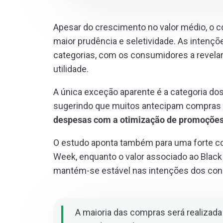
Apesar do crescimento no valor médio, o
maior prudência e seletividade. As intenç
categorias, com os consumidores a revela
utilidade.
A única exceção aparente é a categoria dos
sugerindo que muitos antecipam compras 
despesas com a otimização de promoçõe
O estudo aponta também para uma forte c
Week, enquanto o valor associado ao Black
mantém-se estável nas intenções dos co
A maioria das compras será realizada