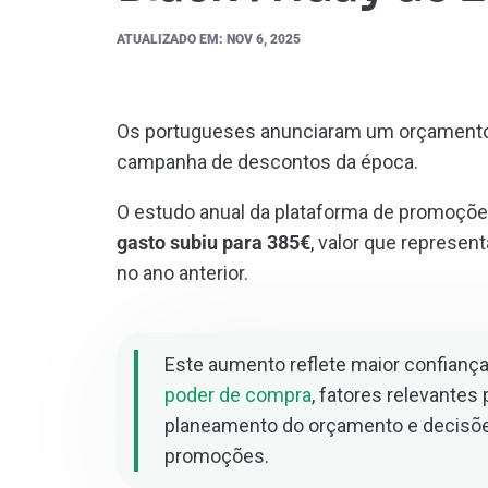
ATUALIZADO EM: NOV 6, 2025
Os portugueses anunciaram um orçamento 
campanha de descontos da época.
O estudo anual da plataforma de promoçõ
gasto subiu para 385€
, valor que represe
no ano anterior.
Este aumento reflete maior confianç
poder de compra
, fatores relevantes
planeamento do orçamento e decisõ
promoções.