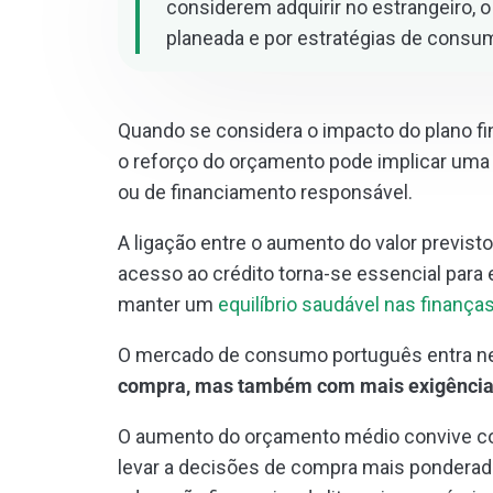
considerem adquirir no estrangeiro, 
planeada e por estratégias de consu
Quando se considera o impacto do plano f
o reforço do orçamento pode implicar uma 
ou de financiamento responsável.
A ligação entre o aumento do valor previst
acesso ao crédito torna-se essencial para
manter um
equilíbrio saudável nas finança
O mercado de consumo português entra n
compra, mas também com mais exigênci
O aumento do orçamento médio convive co
levar a decisões de compra mais ponderada