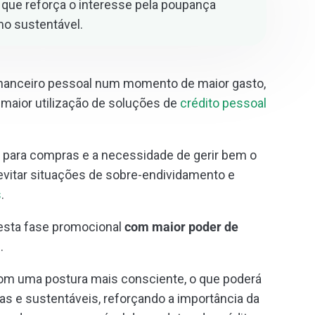
o que reforça o interesse pela poupança
mo sustentável.
inanceiro pessoal num momento de maior gasto,
maior utilização de soluções de
crédito pessoal
o para compras e a necessidade de gerir bem o
 evitar situações de sobre-endividamento e
s
.
esta fase promocional
com maior poder de
a
.
m uma postura mais consciente, o que poderá
s e sustentáveis, reforçando a importância da