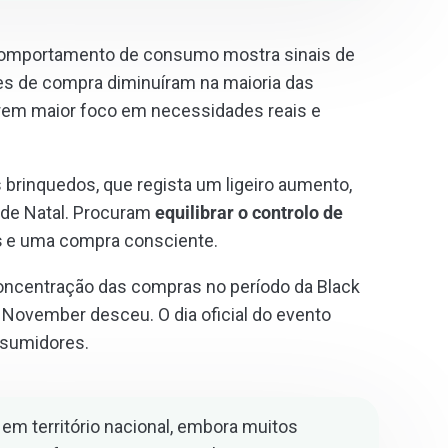
 comportamento de consumo mostra sinais de
ões de compra diminuíram na maioria das
rem maior foco em necessidades reais e
 brinquedos, que regista um ligeiro aumento,
de Natal. Procuram
equilibrar o controlo de
s
e uma compra consciente.
oncentração das compras no período da Black
 November desceu. O dia oficial do evento
nsumidores.
 em território nacional, embora muitos