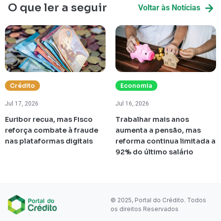
O que ler a seguir
Voltar às Notícias
Crédito
Economia
Jul 17, 2026
Jul 16, 2026
Euribor recua, mas Fisco
Trabalhar mais anos
reforça combate à fraude
aumenta a pensão, mas
nas plataformas digitais
reforma continua limitada a
92% do último salário
© 2025, Portal do Crédito. Todos
os direitos Reservados