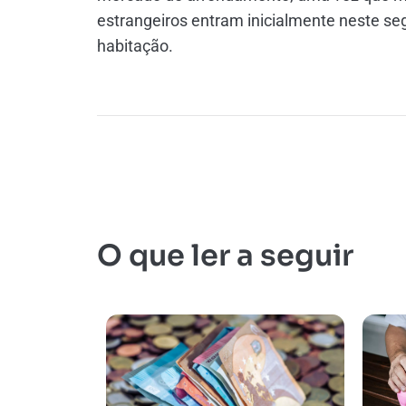
estrangeiros entram inicialmente neste s
habitação.
O que ler a seguir