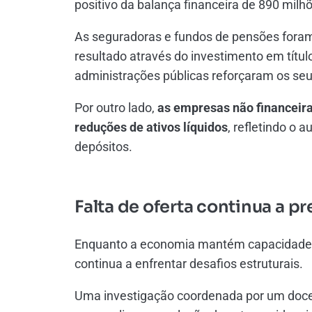
positivo da balança financeira de 890 milhõ
As seguradoras e fundos de pensões foram
resultado através do investimento em títul
administrações públicas reforçaram os seus
Por outro lado,
as empresas não financeira
reduções de ativos líquidos
, refletindo o 
depósitos.
Falta de oferta continua a p
Enquanto a economia mantém capacidade d
continua a enfrentar desafios estruturais.
Uma investigação coordenada por um docen