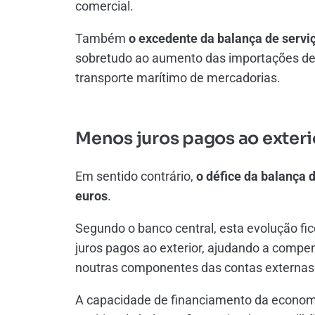
comercial.
Também
o excedente da balança de servi
sobretudo ao aumento das importações de s
transporte marítimo de mercadorias.
Menos juros pagos ao exteri
Em sentido contrário,
o défice da balança 
euros
.
Segundo o banco central, esta evolução fi
juros pagos ao exterior, ajudando a comp
noutras componentes das contas externas
A capacidade de financiamento da economi