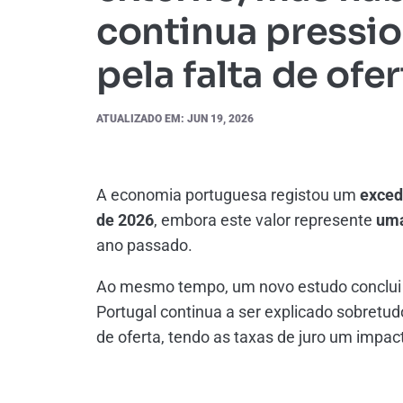
continua pressi
pela falta de ofer
ATUALIZADO EM: JUN 19, 2026
A economia portuguesa registou um
exced
de 2026
, embora este valor represente
uma
ano passado.
Ao mesmo tempo, um novo estudo conclui
Portugal continua a ser explicado sobretu
de oferta, tendo as taxas de juro um impac