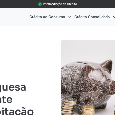
Intermediação de Crédito
Crédito ao Consumo
Crédito Consolidado
guesa
te
bitação