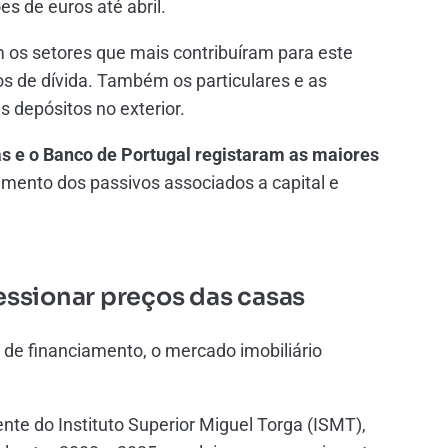
es de euros até abril.
 os setores que mais contribuíram para este
os de dívida. Também os particulares e as
 depósitos no exterior.
s e o Banco de Portugal registaram as maiores
aumento dos passivos associados a capital e
ressionar preços das casas
e financiamento, o mercado imobiliário
te do Instituto Superior Miguel Torga (ISMT),