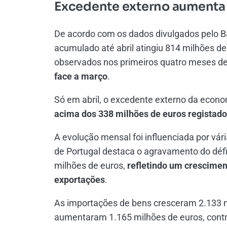
Excedente externo aumenta 
De acordo com os dados divulgados pelo B
acumulado até abril atingiu 814 milhões de 
observados nos primeiros quatro meses d
face a março
.
Só em abril, o excedente externo da econ
acima dos 338 milhões de euros registad
A evolução mensal foi influenciada por vá
de Portugal destaca o agravamento do déf
milhões de euros,
refletindo um crescimen
exportações
.
As importações de bens cresceram 2.133 m
aumentaram 1.165 milhões de euros, contri