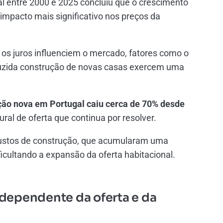
al entre 2000 e 2025 concluiu que o crescimento
mpacto mais significativo nos preços da
 os juros influenciem o mercado, fatores como o
eduzida construção de novas casas exercem uma
ção nova em Portugal caiu cerca de
70% desde
ural de oferta que continua por resolver.
custos de construção, que acumularam uma
ficultando a expansão da oferta habitacional.
dependente da oferta e da