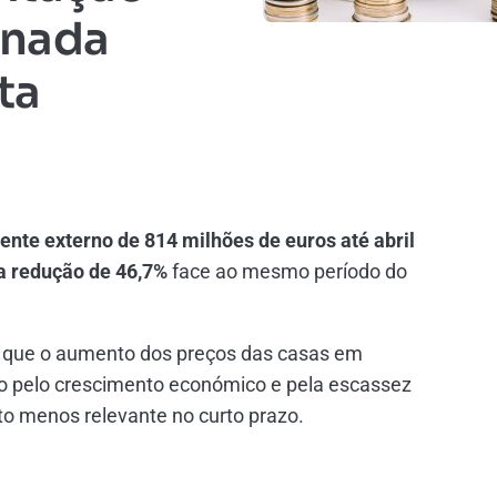
onada
ta
ente externo de 814 milhões de euros até abril
 redução de
46,7%
face ao mesmo período do
 que o aumento dos preços das casas em
do pelo crescimento económico e pela escassez
to menos relevante no curto prazo.