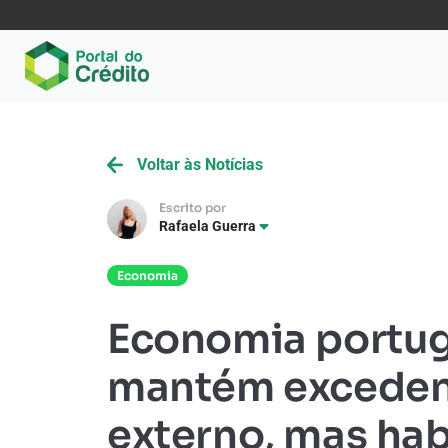
Voltar às Notícias
Escrito por
Rafaela Guerra
Economia
Economia portu
mantém exceden
externo, mas ha