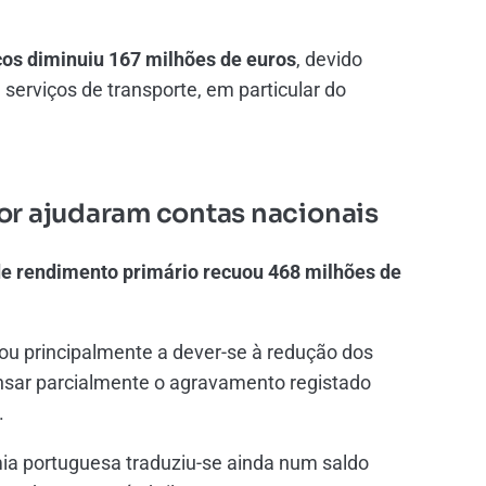
ços diminuiu
167 milhões de euros
, devido
erviços de transporte, em particular do
or ajudaram contas nacionais
de rendimento primário recuou
468 milhões de
cou principalmente a dever-se à redução dos
ensar parcialmente o agravamento registado
.
a portuguesa traduziu-se ainda num saldo