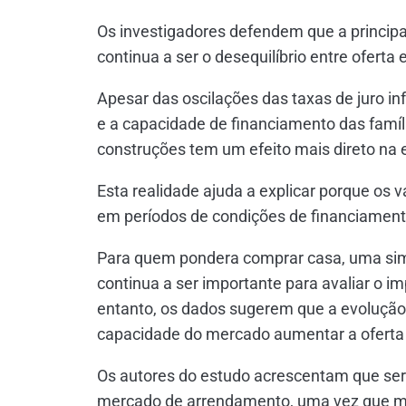
Os investigadores defendem que a principa
continua a ser o desequilíbrio entre oferta 
Apesar das oscilações das taxas de juro i
e a capacidade de financiamento das famíli
construções tem um efeito mais direto na 
Esta realidade ajuda a explicar porque o
em períodos de condições de financiament
Para quem pondera comprar casa, uma si
continua a ser importante para avaliar o i
entanto, os dados sugerem que a evoluçã
capacidade do mercado aumentar a oferta 
Os autores do estudo acrescentam que seri
mercado de arrendamento, uma vez que mu