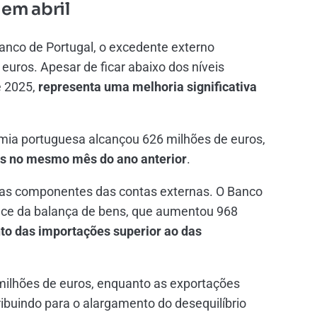
em abril
anco de Portugal, o excedente externo
euros. Apesar de ficar abaixo dos níveis
e 2025,
representa uma melhoria significativa
omia portuguesa alcançou 626 milhões de euros,
os no mesmo mês do ano anterior
.
rias componentes das contas externas. O Banco
ice da balança de bens, que aumentou 968
to das importações superior ao das
ilhões de euros, enquanto as exportações
buindo para o alargamento do desequilíbrio