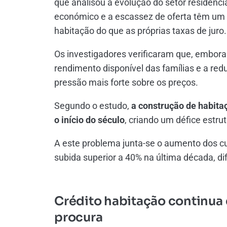
que analisou a evolução do setor residenci
económico e a escassez de oferta têm um i
habitação do que as próprias taxas de juro.
Os investigadores verificaram que, embora
rendimento disponível das famílias e a r
pressão mais forte sobre os preços.
Segundo o estudo,
a construção de habita
o início do século
, criando um défice estrut
A este problema junta-se o aumento dos 
subida superior a 40% na última década, di
Crédito habitação continua 
procura