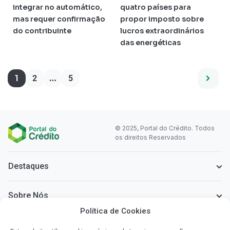
integrar no automático,
quatro países para
mas requer confirmação
propor imposto sobre
do contribuinte
lucros extraordinários
das energéticas
1
…
2
5
© 2025, Portal do Crédito. Todos
os direitos Reservados
Destaques
Sobre Nós
Política de Cookies
Informação Legal