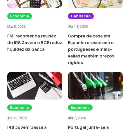
Economia
Habitação
Mai 8, 2026
Abr 14, 2026
FMI recomenda revisão
Compra de casa em
do IRS Jovem e BCE reduz
Espanha cresce entre
liquidez da banca
portugueses e mais-
valias mantêm prazos
rígidos
Economia
Economia
Abr 10, 2026
Abr 7, 2026
IRS Jovem passa a
Portugal junta-se a