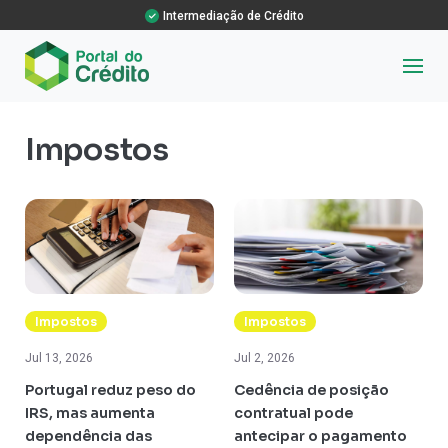
Intermediação de Crédito
Impostos
Impostos
Impostos
Jul 13, 2026
Jul 2, 2026
Portugal reduz peso do
Cedência de posição
IRS, mas aumenta
contratual pode
dependência das
antecipar o pagamento