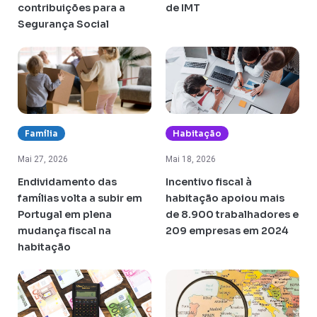
contribuições para a
de IMT
Segurança Social
Família
Habitação
Mai 27, 2026
Mai 18, 2026
Endividamento das
Incentivo fiscal à
famílias volta a subir em
habitação apoiou mais
Portugal em plena
de 8.900 trabalhadores e
mudança fiscal na
209 empresas em 2024
habitação