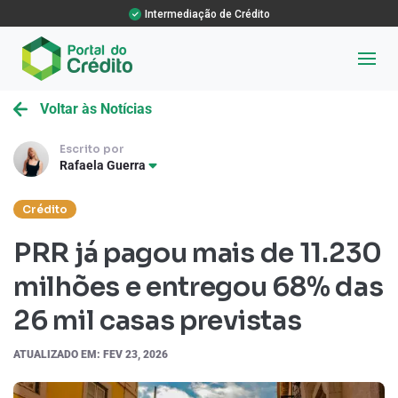
Intermediação de Crédito
Voltar às Notícias
Escrito por
Rafaela Guerra
Crédito
PRR já pagou mais de 11.230
milhões e entregou 68% das
26 mil casas previstas
ATUALIZADO EM: FEV 23, 2026