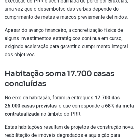
execução do PRR é acompanhada de perto por Bruxelas,
uma vez que o desembolso das verbas depende do
cumprimento de metas e marcos previamente definidos.
Apesar do avanço financeiro, a concretização física de
alguns investimentos estratégicos continua em curso,
exigindo aceleração para garantir o cumprimento integral
dos objetivos.
Habitação soma 17.700 casas
concluídas
No eixo da habitação, foram já entregues
17.700 das
26.000 casas previstas
, o que corresponde a
68% da meta
contratualizada
no âmbito do PRR.
Estas habitações resultam de projetos de construção nova,
reabilitação de imóveis degradados e aquisição para