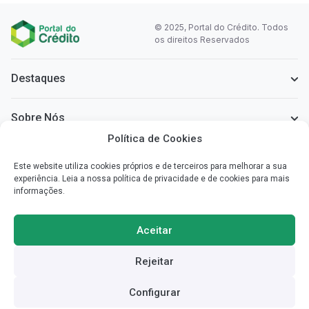
© 2025, Portal do Crédito. Todos
os direitos Reservados
Destaques
Sobre Nós
Política de Cookies
Informação Legal
Este website utiliza cookies próprios e de terceiros para melhorar a sua
experiência. Leia a nossa política de privacidade e de cookies para mais
informações.
Sobre o Portal do Crédito
Simplificamos a informação que necessita para poder escolher o
Aceitar
crédito mais vantajoso para si.
Rejeitar
Redes Sociais
Configurar