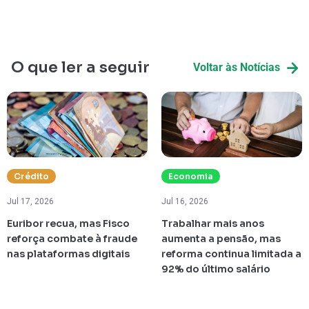
O que ler a seguir
Voltar às Notícias
Crédito
Economia
Jul 17, 2026
Jul 16, 2026
Euribor recua, mas Fisco
Trabalhar mais anos
reforça combate à fraude
aumenta a pensão, mas
nas plataformas digitais
reforma continua limitada a
92% do último salário