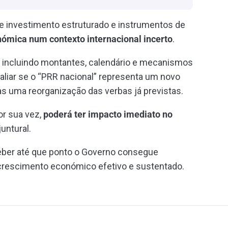
 investimento estruturado e instrumentos de
onómica num contexto internacional incerto
.
, incluindo montantes, calendário e mecanismos
liar se o “PRR nacional” representa um novo
as uma reorganização das verbas já previstas.
por sua vez,
poderá ter impacto imediato no
untural.
eber até que ponto o Governo consegue
crescimento económico efetivo e sustentado.