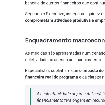
banca e de custos financeiros que contin
Segundo o Executivo, assegurar liquidez é
comprometam atividade produtiva e emp
Enquadramento macroeconó
As medidas são apresentadas num cenári
seletividade no acesso ao financiamento.
Especialistas sublinham que
o impacto do
financeira real do programa
e da clareza na
A sustentabilidade orçamental será 
financiamento terá origem em recurs