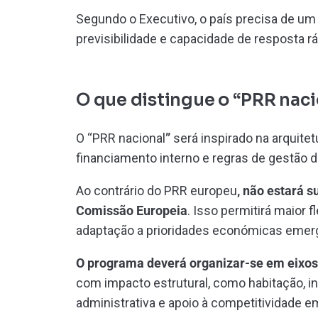
Segundo o Executivo, o país precisa de u
previsibilidade e capacidade de resposta r
O que distingue o “PRR nac
O “PRR nacional
”
será inspirado na arquitet
financiamento interno e regras de gestão d
Ao contrário do PRR europeu
, não estará 
Comissão Europeia
. Isso permitirá maior f
adaptação a prioridades económicas emer
O programa deverá organizar-se em eixos
com impacto estrutural, como habitação, in
administrativa e apoio à competitividade em