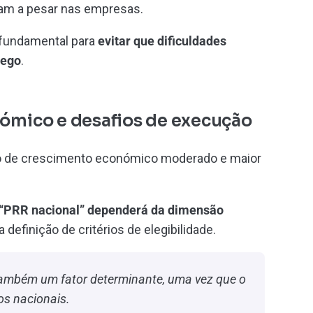
uam a pesar nas empresas.
 fundamental para
evitar que dificuldades
rego
.
mico e desafios de execução
o de crescimento económico moderado e maior
 “PRR nacional” dependerá da dimensão
 definição de critérios de elegibilidade.
também um fator determinante, uma vez que o
os nacionais.