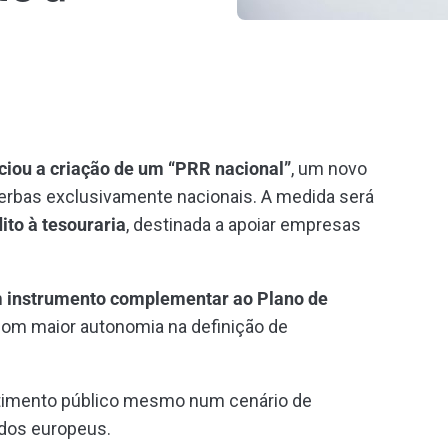
ciou a criação de um
“PRR nacional”
, um novo
erbas exclusivamente nacionais. A medida será
dito à tesouraria
, destinada a apoiar empresas
 instrumento complementar ao Plano de
com maior autonomia na definição de
estimento público mesmo num cenário de
ndos europeus.