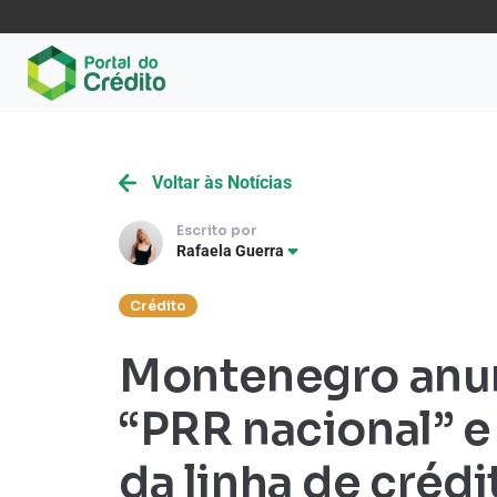
Voltar às Notícias
Escrito por
Rafaela Guerra
Crédito
Montenegro anu
“PRR nacional” e
da linha de crédi