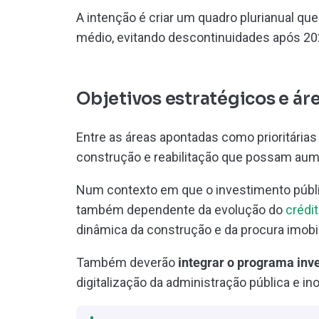
A intenção é criar um quadro plurianual qu
médio, evitando descontinuidades após 20
Objetivos estratégicos e áre
Entre as áreas apontadas como prioritária
construção e reabilitação que possam aume
Num contexto em que o investimento públ
também dependente da evolução do
crédi
dinâmica da construção e da procura imobili
Também deverão
integrar o programa inv
digitalização da administração pública e i