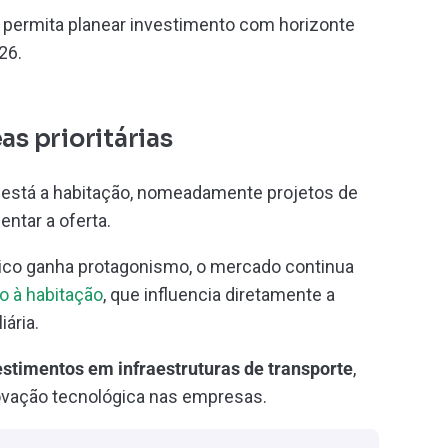
e permita planear investimento com horizonte
26.
as prioritárias
s está a habitação, nomeadamente projetos de
ntar a oferta.
ico ganha protagonismo, o mercado continua
to à habitação
, que influencia diretamente a
ária.
estimentos em infraestruturas de transporte
,
novação tecnológica nas empresas.