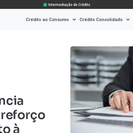
Intermediação de Crédito
Crédito ao Consumo
Crédito Consolidado
ncia
 reforço
to à