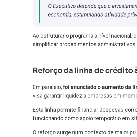
O Executivo defende que o investiment
economia, estimulando atividade priv
Ao estruturar o programa a nível nacional,
simplificar procedimentos administrativos
Reforço da linha de crédito 
Em paralelo,
foi anunciado o aumento da
l
visa garantir liquidez a empresas em mome
Esta linha permite financiar despesas corr
funcionando como apoio temporário em si
O reforço surge num contexto de maior pru