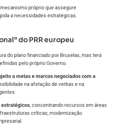
m mecanismo próprio que assegure
ápida a necessidades estratégicas.
ional” do PRR europeu
ura do plano financiado por Bruxelas, mas terá
efinidas pelo próprio Governo.
sujeito a metas e marcos negociados com a
lexibilidade na afetação de verbas e na
gentes.
 estratégicos
, concentrando recursos em áreas
fraestruturas críticas, modernização
presarial.