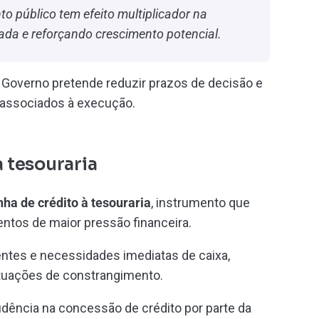
o público tem efeito multiplicador na
ada e reforçando crescimento potencial.
 o Governo pretende reduzir prazos de decisão e
 associados à execução.
à tesouraria
inha de crédito à tesouraria
, instrumento que
ntos de maior pressão financeira.
entes e necessidades imediatas de caixa,
tuações de constrangimento.
dência na concessão de crédito por parte da