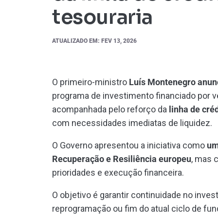
tesouraria
ATUALIZADO EM: FEV 13, 2026
O primeiro-ministro
Luís Montenegro
anun
programa de investimento financiado por v
acompanhada pelo reforço da
linha de cré
com necessidades imediatas de liquidez.
O Governo apresentou a iniciativa como
um
Recuperação e Resiliência europeu
, mas 
prioridades e execução financeira.
O objetivo é garantir continuidade no inv
reprogramação ou fim do atual ciclo de fu