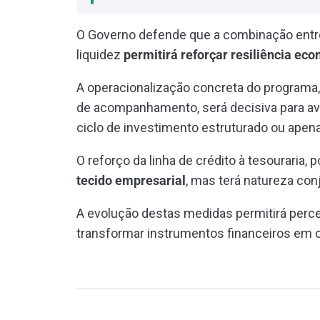
O Governo defende que a combinação entre
liquidez
permitirá reforçar resiliência ec
A operacionalização concreta do programa
de acompanhamento, será decisiva para ava
ciclo de investimento estruturado ou apen
O reforço da linha de crédito à tesouraria, 
tecido empresarial
, mas terá natureza conj
A evolução destas medidas permitirá perc
transformar instrumentos financeiros em 