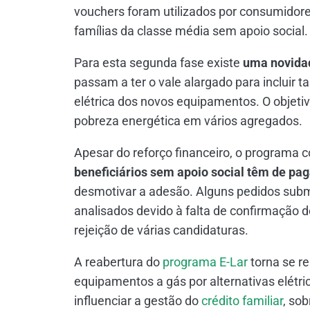
vouchers foram utilizados por consumidores
famílias da classe média sem apoio social.
Para esta segunda fase existe
uma novida
passam a ter o vale alargado para incluir
elétrica dos novos equipamentos. O objetivo 
pobreza energética em vários agregados.
Apesar do reforço financeiro, o programa co
beneficiários sem apoio social têm de pag
desmotivar a adesão. Alguns pedidos sub
analisados devido à falta de confirmação de
rejeição de várias candidaturas.
A reabertura do
programa E-Lar
torna se r
equipamentos a gás por alternativas elétr
influenciar a gestão do
crédito familiar
, so