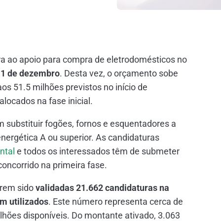
ura ao apoio para compra de eletrodomésticos no
 11 de dezembro
. Desta vez, o orçamento sobe
aos 51.5 milhões previstos no início de
locados na fase inicial.
m substituir fogões, fornos e esquentadores a
nergética A ou superior. As candidaturas
ntal
e todos os interessados têm de submeter
ncorrido na primeira fase.
erem sido
validadas 21.662 candidaturas na
m utilizados
. Este número representa cerca de
lhões disponíveis. Do montante ativado, 3.063