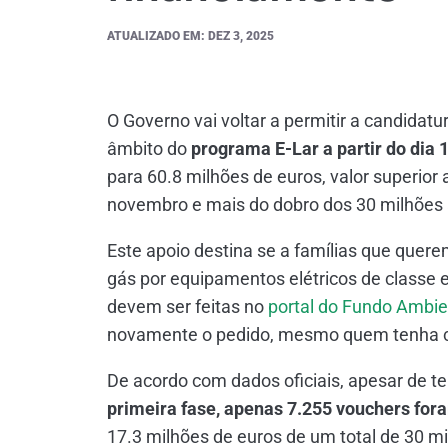
ATUALIZADO EM: DEZ 3, 2025
O Governo vai voltar a permitir a candidat
âmbito do
programa E-Lar a partir do dia
para 60.8 milhões de euros, valor superior 
novembro e mais do dobro dos 30 milhões a
Este apoio destina se a famílias que quere
gás por equipamentos elétricos de classe e
devem ser feitas no
portal do Fundo Ambie
novamente o pedido, mesmo quem tenha co
De acordo com dados oficiais, apesar de t
primeira fase, apenas 7.255 vouchers fora
17.3 milhões de euros de um total de 30 mi