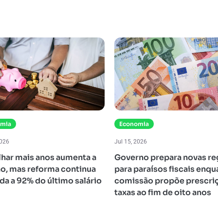
omia
Economia
2026
Jul 15, 2026
lhar mais anos aumenta a
Governo prepara novas re
o, mas reforma continua
para paraísos fiscais enq
ada a 92% do último salário
comissão propõe prescri
taxas ao fim de oito anos