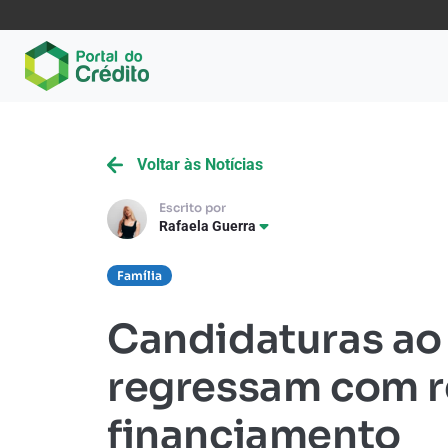
Voltar às Notícias
Escrito por
Rafaela Guerra
Família
Candidaturas ao
regressam com r
financiamento