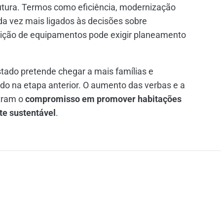
tura. Termos como eficiência, modernização
da vez mais ligados às decisões sobre
tuição de equipamentos pode exigir planeamento
tado pretende chegar a mais famílias e
do na etapa anterior. O aumento das verbas e a
tram o
compromisso em promover habitações
e sustentável
.