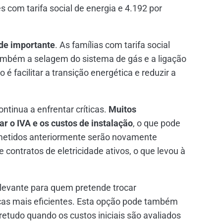
 com tarifa social de energia e 4.192 por
de importante
. As famílias com tarifa social
 também a selagem do sistema de gás e a ligação
é facilitar a transição energética e reduzir a
ntinua a enfrentar críticas.
Muitos
ar o IVA e os custos de instalação
, o que pode
metidos anteriormente serão novamente
 contratos de eletricidade ativos, o que levou à
elevante para quem pretende trocar
icas mais eficientes. Esta opção pode também
bretudo quando os custos iniciais são avaliados