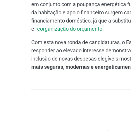
em conjunto com a poupança energética fu
da habitação e apoio financeiro surgem ca
financiamento doméstico, já que a substi
e
reorganização do orçamento
.
Com esta nova ronda de candidaturas, o Es
responder ao elevado interesse demonstra
inclusão de novas despesas elegíveis mos
mais seguras, modernas e energeticament