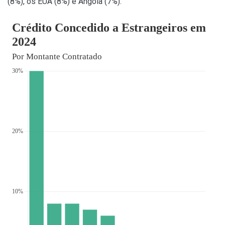
(8%), os EUA (8%) e Angola (7%).