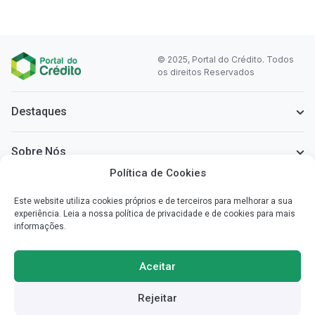
© 2025, Portal do Crédito. Todos
os direitos Reservados
Destaques
Sobre Nós
Política de Cookies
Informação Legal
Este website utiliza cookies próprios e de terceiros para melhorar a sua
experiência. Leia a nossa política de privacidade e de cookies para mais
informações.
Sobre o Portal do Crédito
Simplificamos a informação que necessita para poder escolher o
Aceitar
crédito mais vantajoso para si.
Rejeitar
Redes Sociais