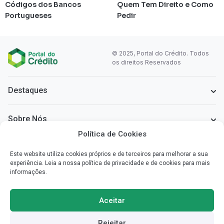
Códigos dos Bancos
Quem Tem Direito e Como
Portugueses
Pedir
© 2025, Portal do Crédito. Todos
os direitos Reservados
Destaques
Sobre Nós
Política de Cookies
Informação Legal
Este website utiliza cookies próprios e de terceiros para melhorar a sua
experiência. Leia a nossa política de privacidade e de cookies para mais
informações.
Sobre o Portal do Crédito
Simplificamos a informação que necessita para poder escolher o
Aceitar
crédito mais vantajoso para si.
Rejeitar