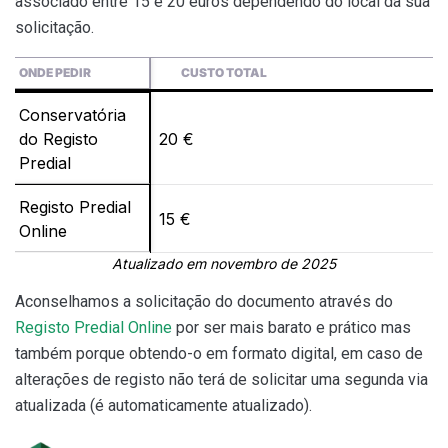
associado entre 15 e 20 euros dependendo do local da sua
solicitação.
ONDE PEDIR
CUSTO TOTAL
Conservatória
do Registo
20 €
Predial
Registo Predial
15 €
Online
Atualizado em novembro de 2025
Aconselhamos a solicitação do documento através do
Registo Predial Online
por ser mais barato e prático mas
também porque obtendo-o em formato digital, em caso de
alterações de registo não terá de solicitar uma segunda via
atualizada (é automaticamente atualizado).