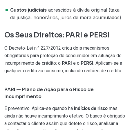
Custos judiciais
acrescidos à dívida original (taxa
de justiça, honorários, juros de mora acumulados)
Os Seus Direitos: PARI e PERSI
O Decreto-Lei n.º 227/2012 criou dois mecanismos
obrigatórios para proteção do consumidor em situação de
incumprimento de crédito: o
PARI
e o
PERSI
. Aplicam-se a
qualquer crédito ao consumo, incluindo cartões de crédito.
PARI — Plano de Ação para o Risco de
Incumprimento
É preventivo. Aplica-se quando há
indícios de risco
mas
ainda não houve incumprimento efetivo. O banco é obrigado
a contactar o cliente assim que detete o risco, analisar a