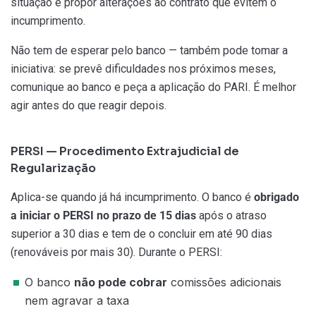
situação e propor alterações ao contrato que evitem o
incumprimento.
Não tem de esperar pelo banco — também pode tomar a
iniciativa: se prevê dificuldades nos próximos meses,
comunique ao banco e peça a aplicação do PARI. É melhor
agir antes do que reagir depois.
PERSI — Procedimento Extrajudicial de
Regularização
Aplica-se quando já há incumprimento. O banco é
obrigado
a iniciar o PERSI no prazo de 15 dias
após o atraso
superior a 30 dias e tem de o concluir em até 90 dias
(renováveis por mais 30). Durante o PERSI:
O banco
não pode cobrar
comissões adicionais
nem agravar a taxa