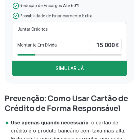
Redução de Encargos Até 60%
Possibilidade de Financiamento Extra
Juntar Créditos
€
Montante Em Dívida
SIMULAR JÁ
Prevenção: Como Usar Cartão de
Crédito de Forma Responsável
Use apenas quando necessário
: o cartão de
crédito é o produto bancário com taxa mais alta.
Evite usá-lo para despesas correntes que pode