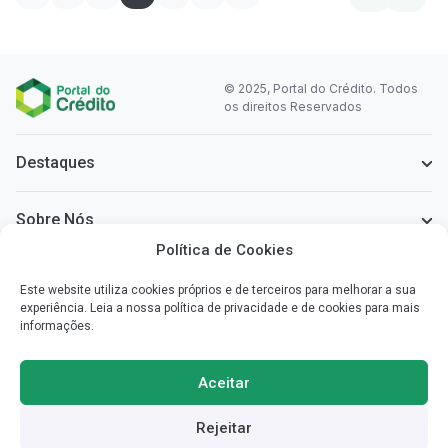
© 2025, Portal do Crédito. Todos
os direitos Reservados
Destaques
Sobre Nós
Política de Cookies
Informação Legal
Este website utiliza cookies próprios e de terceiros para melhorar a sua
experiência. Leia a nossa política de privacidade e de cookies para mais
informações.
Sobre o Portal do Crédito
Simplificamos a informação que necessita para poder escolher o
Aceitar
crédito mais vantajoso para si.
Rejeitar
Redes Sociais