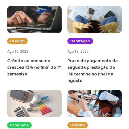
Crédito
Habitação
Ago 19, 2025
Ago 18, 2025
Crédito ao consumo
Prazo de pagamento da
cresceu 13% no final do 1º
segunda prestação do
semestre
IMI termina no final de
agosto
Economia
Crédito