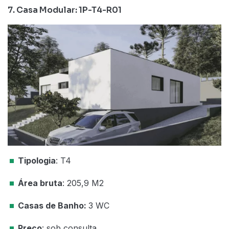
7. Casa Modular: 1P-T4-R01
Tipologia
: T4
Área bruta
: 205,9 M2
Casas de Banho:
3 WC
Preço
: sob consulta