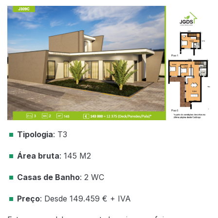
Tipologia
: T3
Área bruta
: 145 M2
Casas de Banho
: 2 WC
Preço
: Desde 149.459 € + IVA