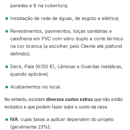
paredes e 8 na cobertura;
Instalação de rede de águas, de esgoto e elétrica;
Revestimentos, pavimentos, loiças sanitárias e
caixilharia em PVC com vidro duplo e corte térmico
na cor branca (a escolher pelo Cliente até plafond
definido);
Deck, Pala (6.150 €), Lâminas e Guardas metálicas,
quando aplicável;
Acabamentos no local.
No entanto, existem
diversos custos extras
que não estão
incluídos e que podem fazer subir o custo da casa:
IVA
: cujas taxas a aplicar dependem do projeto
(geralmente 23%);