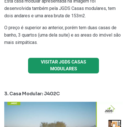
Esta casa modular apresentada na imagem foi
desenvolvida também pela JGDS Casas modulares, tem
dois andares e uma area bruta de 153m2.
O preço é superior ao anterior, porém tem duas casas de
banho, 3 quartos (uma dela suite) e as areas do imóvel são
mais simpáticas.
VISITAR JGDS CASAS
MODULARES
3. Casa Modular: J402C