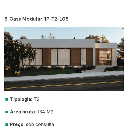
6. Casa Modular: 1P-T2-L03
Tipologia
: T2
Área bruta
: 134 M2
Preço
: sob consulta