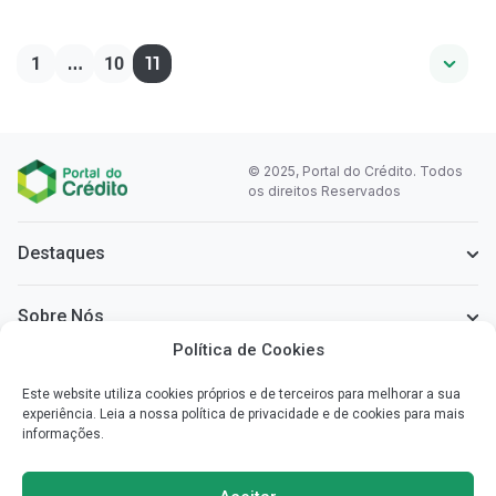
…
11
1
10
© 2025, Portal do Crédito. Todos
os direitos Reservados
Destaques
Sobre Nós
Política de Cookies
Informação Legal
Este website utiliza cookies próprios e de terceiros para melhorar a sua
experiência. Leia a nossa política de privacidade e de cookies para mais
informações.
Sobre o Portal do Crédito
Simplificamos a informação que necessita para poder escolher o