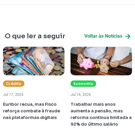
O que ler a seguir
Voltar às Notícias
Crédito
Economia
Jul 17, 2026
Jul 16, 2026
Euribor recua, mas Fisco
Trabalhar mais anos
reforça combate à fraude
aumenta a pensão, mas
nas plataformas digitais
reforma continua limitada a
92% do último salário