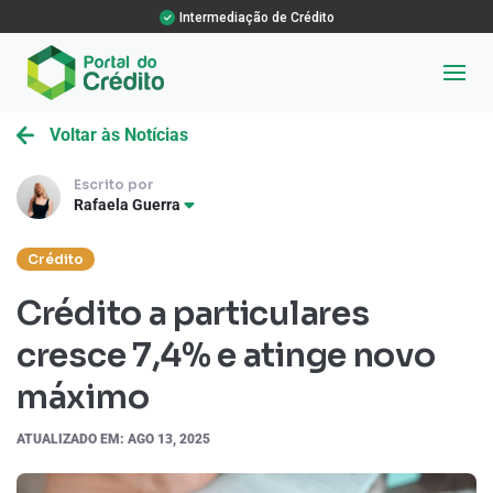
Intermediação de Crédito
Voltar às Notícias
Escrito por
Rafaela Guerra
Crédito
Crédito a particulares
cresce 7,4% e atinge novo
máximo
ATUALIZADO EM: AGO 13, 2025