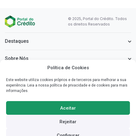
© 2025, Portal do Crédito. Todos
os direitos Reservados
Destaques
Sobre Nós
Política de Cookies
Informação Legal
Este website utiliza cookies próprios e de terceiros para melhorar a sua
experiência. Leia a nossa política de privacidade e de cookies para mais
informações.
Sobre o Portal do Crédito
Simplificamos a informação que necessita para poder escolher o
Aceitar
crédito mais vantajoso para si.
Rejeitar
Redes Sociais
Configurar